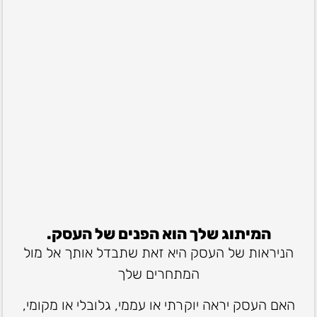
הנוכחות שלך בדיגיטל חשובה
המיתוג שלך הוא הפנים של העסק.
לעסק שלך.
הניראות של העסק היא זאת שתבדל אותך אל מול
כיום הכל נמצא בטירוף הזה שנקרא דיגיטל.
המתחרים שלך
החיים שלנו, העסקים, הבילויים, בקיצור הכל –
אם אתה
האם העסק יראה יוקרתי או עממי, גלובלי או מקומי,
לא שם אתה לא קיים.