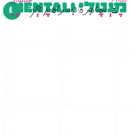
מעטפת עיצובית לעסק שלך.